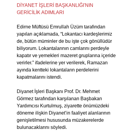
DİYANET İŞLERİ BAŞKANLIĞI'NIN
GERİCİLİK ADIMLARI
Edirne Müftüsü Emrullah Üzüm tarafından
yapılan açıklamada, “Lokantacı kardeşlerimiz
de, bütün müminler de bu işte çok gönüllüdür
biliyorum. Lokantalarının camlarını perdeyle
kapatır ve yemekleri mazeret gruplarına içeride
verirler.” ifadelerine yer verilerek, Ramazan
ayında kentteki lokantaların perdelerini
kapatmalarını istendi.
Diyanet İşleri Başkanı Prof. Dr. Mehmet
Görmez tarafından karşılanan Başbakan
Yardımcısı Kurtulmuş, ziyarette önümüzdeki
döneme ilişkin Diyanet’in faaliyet alanlarının
genişletilmesi hususunda müzakerelerde
bulunacaklarını söyledi.