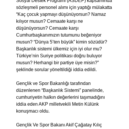
Sosyal Destek Programı (ASDEP) kapsamında
sözleşmeli personel alımı için yaptığı mülakatta
“Kaç çocuk yapmayı düşünüyorsun? Namaz
kılıyor musun? Cemaate karşı ne
düşünüyorsun? Cemaate karşı
Cumhurbaşkanımızın tutumunu beğeniyor
musun? “Dünya 5’ten büyük” kimin sözüdür?
Başkanlık sistemi ülkemiz için iyi olur mu?
Türkiye’nin Suriye politikası doğru buluyor
musun? Herhangi bir partiye üye misin?”
şeklinde sorular yöneltildiği iddia edildi.
Gençlik ve Spor Bakanlığı tarafından
düzenlenen “Başkanlık Sistemi” panelinde,
cumhuriyetin halkın değerlerini taşımadığını
iddia eden AKP milletvekili Metin Külünk
konuşmacı oldu.
Gençlik Ve Spor Bakanı Akif Çağatay Kılıç