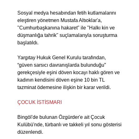
Sosyal medya hesabından fetih kutlamalarını
eleştiren yönetmen Mustafa Altıoklar'a,
"Cumhurbaşkanına hakaret" ile "Halkı kin ve
düşmanlığa tahrik" suçlamalarıyla soruşturma
başlatıldı.
Yargıtay Hukuk Genel Kurulu tarafından,
“güven sarsıcı davranışlarda bulunduğu”
gerekçesiyle eşini döven kocayı haklı gören ve
kadının kendisini döven eşine 10 bin TL
tazminat ödemesine ilişkin bir karar verildi.
ÇOCUK İSTİSMARI
Bingöl'de bulunan Özgürder'e ait Çocuk
Kulübü'nde, türbanlı ve takkeli yıl sonu gösterisi
düzenlendi.