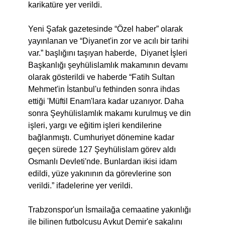
karikatüre yer verildi.
Yeni Şafak gazetesinde “Özel haber” olarak
yayınlanan ve “Diyanet'in zor ve acılı bir tarihi
var.” başlığını taşıyan haberde, Diyanet İşleri
Başkanlığı şeyhülislamlık makamının devamı
olarak gösterildi ve haberde “Fatih Sultan
Mehmet'in İstanbul'u fethinden sonra ihdas
ettiği 'Müftil Enam'lara kadar uzanıyor. Daha
sonra Şeyhülislamlık makamı kurulmuş ve din
işleri, yargı ve eğitim işleri kendilerine
bağlanmıştı. Cumhuriyet dönemine kadar
geçen sürede 127 Şeyhülislam görev aldı
Osmanlı Devleti'nde. Bunlardan ikisi idam
edildi, yüze yakınının da görevlerine son
verildi.” ifadelerine yer verildi.
Trabzonspor'un İsmailağa cemaatine yakınlığı
ile bilinen futbolcusu Aykut Demir'e sakalını