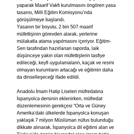
yaparak Maarif Vakfı kurulmasını öngören yasa
tasarısı, Milli Eğitim Komisyonu’nda
görüşülmeye başlandı.
Yasanın bir boyutu, 2 bin 507 maarif
müfettişinin görevden alarak, yerlerine
mülakatla atama yapılmasını içeriyor. Eğitim-
Sen tarafından hazırlanan raporda, laik
düşünceye yakın olan müfettişlerin tasfiye
edileceği, keyfi uygulamaların, kaçak ve resmi
olmayan kurumların artacağı ve eğitimin daha
da dinselleşeceği ifade edildi.
Anadolu İmam Hatip Liseleri müfredatına
İspanyolca dersinin eklenirken, müfredat
düzenlemesinin gerekçesi “Orta ve Güney
Amerika'daki ülkelerde İspanyolca konuşan
yaklaşık 7 milyon Müslüman nüfus bulunduğu
dikkate alınarak, İspanyolca dil eğitimi alan ve