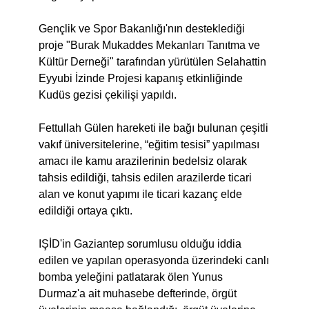
Gençlik ve Spor Bakanlığı'nın desteklediği
proje "Burak Mukaddes Mekanları Tanıtma ve
Kültür Derneği" tarafından yürütülen Selahattin
Eyyubi İzinde Projesi kapanış etkinliğinde
Kudüs gezisi çekilişi yapıldı.
Fettullah Gülen hareketi ile bağı bulunan çeşitli
vakıf üniversitelerine, “eğitim tesisi” yapılması
amacı ile kamu arazilerinin bedelsiz olarak
tahsis edildiği, tahsis edilen arazilerde ticari
alan ve konut yapımı ile ticari kazanç elde
edildiği ortaya çıktı.
IŞİD'in Gaziantep sorumlusu olduğu iddia
edilen ve yapılan operasyonda üzerindeki canlı
bomba yeleğini patlatarak ölen Yunus
Durmaz'a ait muhasebe defterinde, örgüt