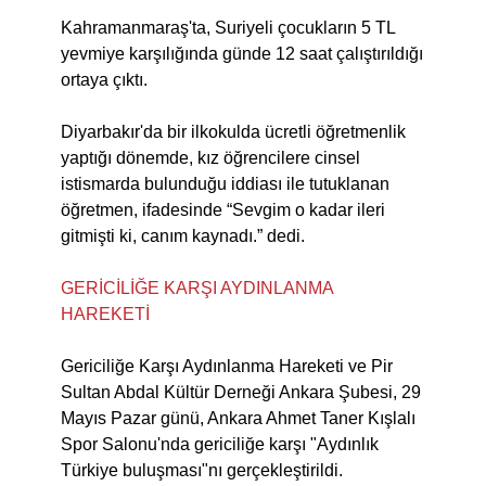
Kahramanmaraş'ta, Suriyeli çocukların 5 TL
yevmiye karşılığında günde 12 saat çalıştırıldığı
ortaya çıktı.
Diyarbakır'da bir ilkokulda ücretli öğretmenlik
yaptığı dönemde, kız öğrencilere cinsel
istismarda bulunduğu iddiası ile tutuklanan
öğretmen, ifadesinde “Sevgim o kadar ileri
gitmişti ki, canım kaynadı.” dedi.
GERİCİLİĞE KARŞI AYDINLANMA
HAREKETİ
Gericiliğe Karşı Aydınlanma Hareketi ve Pir
Sultan Abdal Kültür Derneği Ankara Şubesi, 29
Mayıs Pazar günü, Ankara Ahmet Taner Kışlalı
Spor Salonu'nda gericiliğe karşı "Aydınlık
Türkiye buluşması"nı gerçekleştirildi.