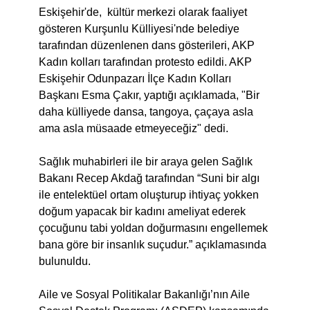
Eskişehir'de, kültür merkezi olarak faaliyet
gösteren Kurşunlu Külliyesi'nde belediye
tarafından düzenlenen dans gösterileri, AKP
Kadın kolları tarafından protesto edildi. AKP
Eskişehir Odunpazarı İlçe Kadın Kolları
Başkanı Esma Çakır, yaptığı açıklamada, "Bir
daha külliyede dansa, tangoya, çaçaya asla
ama asla müsaade etmeyeceğiz" dedi.
Sağlık muhabirleri ile bir araya gelen Sağlık
Bakanı Recep Akdağ tarafından “Suni bir algı
ile entelektüel ortam oluşturup ihtiyaç yokken
doğum yapacak bir kadını ameliyat ederek
çocuğunu tabi yoldan doğurmasını engellemek
bana göre bir insanlık suçudur.” açıklamasında
bulunuldu.
Aile ve Sosyal Politikalar Bakanlığı’nın Aile