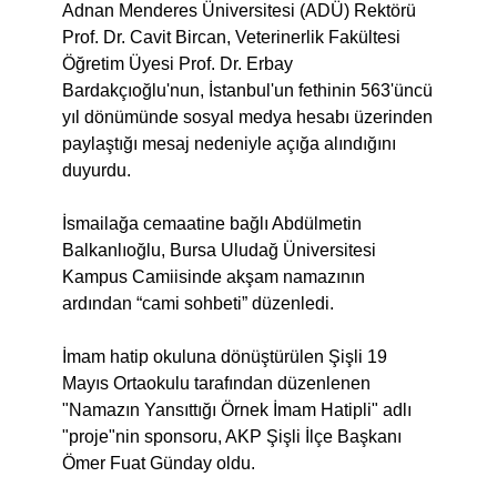
Adnan Menderes Üniversitesi (ADÜ) Rektörü
Prof. Dr. Cavit Bircan, Veterinerlik Fakültesi
Öğretim Üyesi Prof. Dr. Erbay
Bardakçıoğlu'nun, İstanbul'un fethinin 563'üncü
yıl dönümünde sosyal medya hesabı üzerinden
paylaştığı mesaj nedeniyle açığa alındığını
duyurdu.
İsmailağa cemaatine bağlı Abdülmetin
Balkanlıoğlu, Bursa Uludağ Üniversitesi
Kampus Camiisinde akşam namazının
ardından “cami sohbeti” düzenledi.
İmam hatip okuluna dönüştürülen Şişli 19
Mayıs Ortaokulu tarafından düzenlenen
"Namazın Yansıttığı Örnek İmam Hatipli" adlı
"proje"nin sponsoru, AKP Şişli İlçe Başkanı
Ömer Fuat Günday oldu.