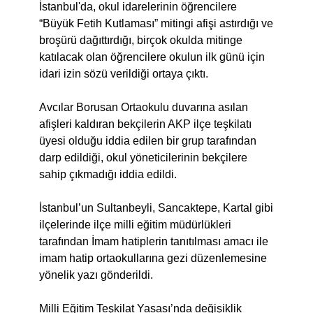
İstanbul'da, okul idarelerinin öğrencilere
“Büyük Fetih Kutlaması” mitingi afişi astırdığı ve
broşürü dağıttırdığı, birçok okulda mitinge
katılacak olan öğrencilere okulun ilk günü için
idari izin sözü verildiği ortaya çıktı.
Avcılar Borusan Ortaokulu duvarına asılan
afişleri kaldıran bekçilerin AKP ilçe teşkilatı
üyesi olduğu iddia edilen bir grup tarafından
darp edildiği, okul yöneticilerinin bekçilere
sahip çıkmadığı iddia edildi.
İstanbul’un Sultanbeyli, Sancaktepe, Kartal gibi
ilçelerinde ilçe milli eğitim müdürlükleri
tarafından İmam hatiplerin tanıtılması amacı ile
imam hatip ortaokullarına gezi düzenlemesine
yönelik yazı gönderildi.
Milli Eğitim Teşkilat Yasası’nda değişiklik