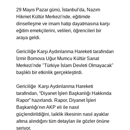
29 Mayıs Pazar günü, İstanbul'da, Nazım
Hikmet Kültür Merkezi'nde, eğitimde
dinselleşme ve imam hatip dayatmasına karşı
eğitim emekçilerini, velileri, öğrencileri bir
araya geldi.
Gericiliğe Karşı Aydınlanma Hareketi tarafından
İzmir Bornova Uğur Mumcu Kültür Sanat
Merkezi'nde "Türkiye İslam Devleti Olmayacak"
başlıklı bir etkinlik gerçekleştirdi.
Gericiliğe Karşı Aydınlanma Hareketi
tarafından, “Diyanet İşleri Başkanlığı Hakkında
Rapor” hazırlandı. Rapor, Diyanet İşleri
Başkanlığı'nın AKP eli ile nasıl
güçlendirildiğini, laiklik ilkesinin nasıl ayaklar
altına alındığını tüm detayları ile gözler önüne
seriyor.