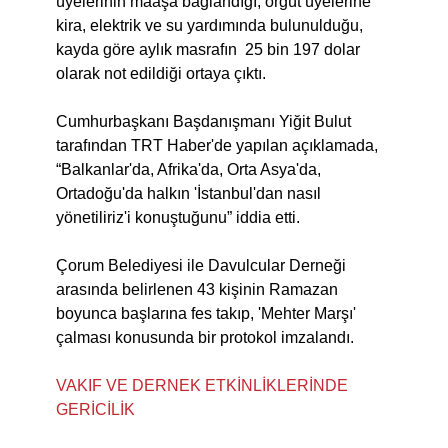
üyelerinin maaşa bağlandığı, örgüt üyelerine
kira, elektrik ve su yardımında bulunulduğu,
kayda göre aylık masrafın 25 bin 197 dolar
olarak not edildiği ortaya çıktı.
Cumhurbaşkanı Başdanışmanı Yiğit Bulut
tarafından TRT Haber'de yapılan açıklamada,
“Balkanlar'da, Afrika'da, Orta Asya'da,
Ortadoğu'da halkın 'İstanbul'dan nasıl
yönetiliriz'i konuştuğunu” iddia etti.
Çorum Belediyesi ile Davulcular Derneği
arasında belirlenen 43 kişinin Ramazan
boyunca başlarına fes takıp, 'Mehter Marşı'
çalması konusunda bir protokol imzalandı.
VAKIF VE DERNEK ETKİNLİKLERİNDE
GERİCİLİK