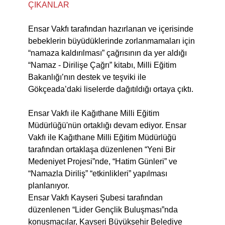
ÇIKANLAR
Ensar Vakfı tarafından hazırlanan ve içerisinde
bebeklerin büyüdüklerinde zorlanmamaları için
“namaza kaldırılması” çağrısının da yer aldığı
“Namaz - Dirilişe Çağrı” kitabı, Milli Eğitim
Bakanlığı’nın destek ve teşviki ile
Gökçeada’daki liselerde dağıtıldığı ortaya çıktı.
Ensar Vakfı ile Kağıthane Milli Eğitim
Müdürlüğü'nün ortaklığı devam ediyor. Ensar
Vakfı ile Kağıthane Milli Eğitim Müdürlüğü
tarafından ortaklaşa düzenlenen “Yeni Bir
Medeniyet Projesi”nde, “Hatim Günleri” ve
“Namazla Diriliş” “etkinlikleri” yapılması
planlanıyor.
Ensar Vakfı Kayseri Şubesi tarafından
düzenlenen “Lider Gençlik Buluşması”nda
konuşmacılar, Kayseri Büyükşehir Belediye