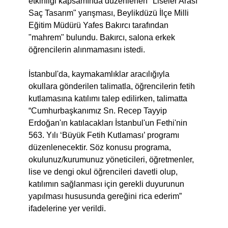
etkinliği kapsamında düzenlenen "Liseler Arası
Saç Tasarım" yarışması, Beylikdüzü İlçe Milli
Eğitim Müdürü Yafes Bakırcı tarafından
"mahrem" bulundu. Bakırcı, salona erkek
öğrencilerin alınmamasını istedi.
İstanbul'da, kaymakamlıklar aracılığıyla
okullara gönderilen talimatla, öğrencilerin fetih
kutlamasına katılımı talep edilirken, talimatta
“Cumhurbaşkanımız Sn. Recep Tayyip
Erdoğan'ın katılacakları İstanbul'un Fethi'nin
563. Yılı ‘Büyük Fetih Kutlaması’ programı
düzenlenecektir. Söz konusu programa,
okulunuz/kurumunuz yöneticileri, öğretmenler,
lise ve dengi okul öğrencileri davetli olup,
katılımın sağlanması için gerekli duyurunun
yapılması hususunda gereğini rica ederim”
ifadelerine yer verildi.