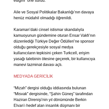
ettiğini” öne sürdü.
Aile ve Sosyal Politikalar Bakanlığı’nın davaya
henüz müdahil olmadığı öğrenildi.
Karaman’daki cinsel istismar skandalıyla
kamuoyunun gündemine oturan Ensar Vakfı’nın
düzenlediği Türkiye Değer Ödülleri’ne sponsor
olduğu gerekçesiyle sosyal medya
kullanıcıların tepkisini çeken Turkcell, erişim
yasağı talebinin ötesine geçerek, bir kullanıcıya
manevi tazminat davası açtı.
MEDYADA GERİCİLİK
“Mizah” dergisi olduğu iddiasında bulunan
“Misvak” dergisinde, “Şahin Güneş” tarafından
Haziran Direnişi'nin yıl dönümünde Berkin
Elvan'ı hedef alan insanlık düşmanı bir