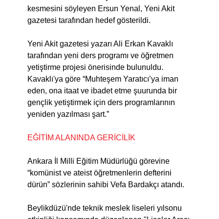
kesmesini söyleyen Ersun Yenal, Yeni Akit
gazetesi tarafından hedef gösterildi.
Yeni Akit gazetesi yazarı Ali Erkan Kavaklı
tarafından yeni ders programı ve öğretmen
yetiştirme projesi önerisinde bulunuldu.
Kavaklı'ya göre “Muhteşem Yaratıcı’ya iman
eden, ona itaat ve ibadet etme şuurunda bir
gençlik yetiştirmek için ders programlarının
yeniden yazılması şart.”
EĞİTİM ALANINDA GERİCİLİK
Ankara İl Milli Eğitim Müdürlüğü görevine
“komünist ve ateist öğretmenlerin defterini
dürün” sözlerinin sahibi Vefa Bardakçı atandı.
Beylikdüzü'nde teknik meslek liseleri yılsonu