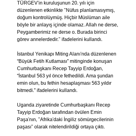
TÜRGEV'in kuruluşunun 20. yılı için
düzenlenen etkinlikte "Nüfus planlamasıymış,
doğum kontrolüymüş. Hiçbir Müslüman aile
böyle bir anlayış içinde olamaz. Allah ne derse,
Peygamberimiz ne derse o. Burada birinci
görev annelerdedir." ifadelerini kullandı.
İstanbul Yenikapı Miting Alanı'nda düzenlenen
“Büyük Fetih Kutlaması” mitinginde konuşan
Cumhurbaşkanı Recep Tayyip Erdoğan,
“İstanbul 563 yıl önce fethedildi. Ama şundan
emin olun, bu fethin hesaplaşması 563 yıldır
bitmedi.” ifadelerini kullandı.
Uganda ziyaretinde Cumhurbaşkanı Recep
Tayyip Erdoğan tarafından övülen Emin
Paşa'nın, "Afrika'daki İngiliz sömürgecilerinin
paşası" olarak nitelendirildiği ortaya çıktı.