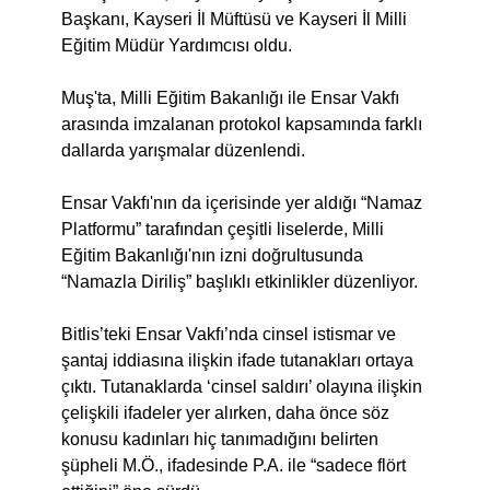
Başkanı, Kayseri İl Müftüsü ve Kayseri İl Milli
Eğitim Müdür Yardımcısı oldu.
Muş'ta, Milli Eğitim Bakanlığı ile Ensar Vakfı
arasında imzalanan protokol kapsamında farklı
dallarda yarışmalar düzenlendi.
Ensar Vakfı'nın da içerisinde yer aldığı “Namaz
Platformu” tarafından çeşitli liselerde, Milli
Eğitim Bakanlığı'nın izni doğrultusunda
“Namazla Diriliş” başlıklı etkinlikler düzenliyor.
Bitlis’teki Ensar Vakfı’nda cinsel istismar ve
şantaj iddiasına ilişkin ifade tutanakları ortaya
çıktı. Tutanaklarda ‘cinsel saldırı’ olayına ilişkin
çelişkili ifadeler yer alırken, daha önce söz
konusu kadınları hiç tanımadığını belirten
şüpheli M.Ö., ifadesinde P.A. ile “sadece flört