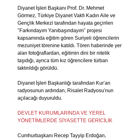
Diyanet İşleri Başkanı Prof. Dr. Mehmet
Görmez, Türkiye Diyanet Vakfı Kadın Aile ve
Gençlik Merkezi tarafından hayata geçirilen
"Farkındayım Yanıbaşındayım" projesi
kapsamında eğitim gören Suriyeli öğrencilerin
mezuniyet törenine katıldı. Tören haberinde yer
alan fotoğraflardan, eğitimin dini bir nitelik
taşıdığı, ayrıca tüm kız öğrencilere türban
taktırıldığı görüldü.
Diyanet İşleri Başkanlığı tarafından Kur'an
radyosunun ardından, Risalet Radyosu'nun
açılacağı duyuruldu.
DEVLET KURUMLARINDA VE YEREL
YÖNETİMLERDE SİYASETTE GERİCİLİK
Cumhurbaşkanı Recep Tayyip Erdoğan,