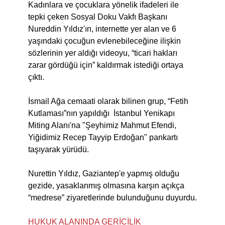
Kadınlara ve çocuklara yönelik ifadeleri ile
tepki çeken Sosyal Doku Vakfı Başkanı
Nureddin Yıldız'ın, internette yer alan ve 6
yaşındaki çocuğun evlenebileceğine ilişkin
sözlerinin yer aldığı videoyu, “ticari hakları
zarar gördüğü için” kaldırmak istediği ortaya
çıktı.
İsmail Ağa cemaati olarak bilinen grup, “Fetih
Kutlaması”nın yapıldığı İstanbul Yenikapı
Miting Alanı'na "Şeyhimiz Mahmut Efendi,
Yiğidimiz Recep Tayyip Erdoğan" pankartı
taşıyarak yürüdü.
Nurettin Yıldız, Gaziantep'e yapmış olduğu
gezide, yasaklanmış olmasına karşın açıkça
“medrese” ziyaretlerinde bulunduğunu duyurdu.
HUKUK ALANINDA GERİCİLİK