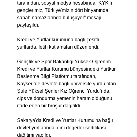
tarafından, sosyal medya hesabında "KYK'lı
gençlerimiz, Türkiye'mizin dört bir yanında
sabah namazlarında buluşuyor” mesajı
paylaşıldı.
Kredi ve Yurtlar kurumuna bağlı çeşitli
yurtlarda, fetih kutlamaları düzenlendi.
Gençlik ve Spor Bakanlığı Yüksek Öğrenim
Kredi ve Yurtlar Kurumu bünyesindeki Yurtkur
Beslenme Bilgi Platformu tarafından,
Kayseri’de devlete bağlı üniversite yurdu olan
Şule Yüksel Şenler Kız Öğrenci Yurdu’nda,
cips ve dondurma yemenin haram olduğunu
ifade eden bir broşür dağıtıldı.
Sakarya'da Kredi ve Yurtlar Kurumu'na bağlı
devlet yurtlarında, dini değerler sertifikası
dağıtımı yapıldı.